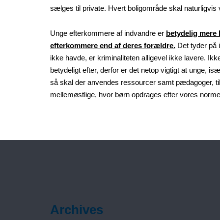
sælges til private. Hvert boligområde skal naturligvis
Unge efterkommere af indvandre er
betydelig mere 
efterkommere end af deres forældre.
Det tyder på 
ikke havde, er kriminaliteten alligevel ikke lavere. I
betydeligt efter, derfor er det netop vigtigt at unge, 
så skal der anvendes ressourcer samt pædagoger, til a
mellemøstlige, hvor børn opdrages efter vores normer
Archives