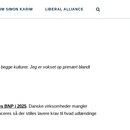
OM SIMON KARIM
LIBERAL ALLIANCE
ra begge kulturer. Jeg er vokset op primært blandt
res BNP i 2025
. Danske virksomheder mangler
ceres så der stilles lavere krav til hvad udlændinge