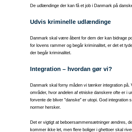
De udlændinge der kan få et job i Danmark på danske 
Udvis kriminelle udlændinge
Danmark skal være åbent for dem der kan bidrage pos
for lovens rammer og begår kriminalitet, er det et t
der begår kriminalitet.
Integration – hvordan gør vi?
Danmark skal forny måden vi tænker integration på. Vi 
områder, hvor andelen af etniske danskere ofte er i
forvente de bliver ”danske” er utopi. God integration 
normer hersker.
Det er vigtigt at beboersammensætninger ændres, det 
kommer ikke let, men flere boliger i ghettoer skal ri