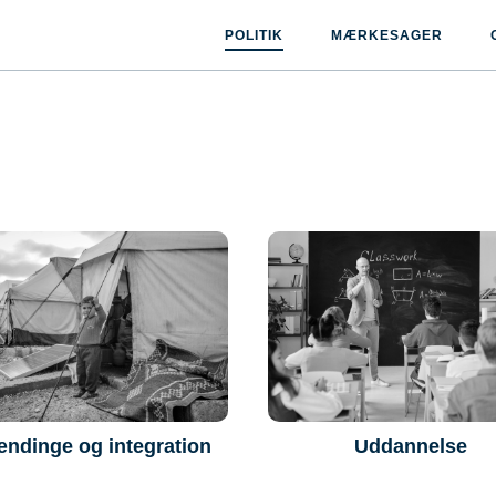
POLITIK
MÆRKESAGER
ndinge og integration
Uddannelse